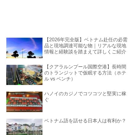
【2026年完全版】ベトナム赴任の必需
品と現地調達可能な物｜リアルな現地
情報と経験談を踏まえて詳しくご紹介
【クアラルンプール国際空港】長時間
のトランジットで仮眠する方法（ホテ
ル vs ベンチ）
ハノイのカジノでコツコツと堅実に稼
ぐ
ベトナム語を話せる日本人は有利か？