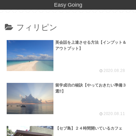
Easy Going
フィリピン
英会話を上達させる方法【インプット＆
アウトプット】
2020.08.28
留学成功の秘訣【やっておきたい準備３
選‼︎】
2020.08.11
【セブ島】２４時間開いているカフェ