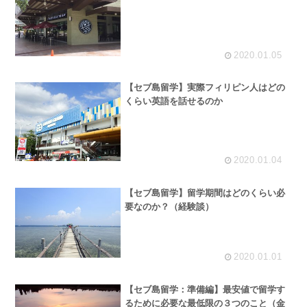
2020.01.05
【セブ島留学】実際フィリピン人はどの
くらい英語を話せるのか
2020.01.04
【セブ島留学】留学期間はどのくらい必
要なのか？（経験談）
2020.01.01
【セブ島留学：準備編】最安値で留学す
るために必要な最低限の３つのこと（金