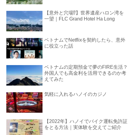
【意外と穴場⁉︎】世界遺産ハロン湾を
一望｜FLC Grand Hotel Ha Long
ベトナムでNetflixを契約したら、意外
に役立った話
ベトナムの定期預金で夢のFIRE生活？
外国人でも高金利を活用できるのか考
えてみた
気軽に入れるハノイのカジノ
【2022年】ハノイでバイク運転免許証
をとる方法｜実体験を交えてご紹介