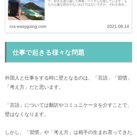
で、好きを通り越して尊敬、ベトナムを愛しています。も
ちろん嫌な部分がないわけではないですが、それを含めて
も好きです。当サイトのコンセプト「郷に入っては郷に従
え」ベトナムハノイでの生活情報を...
cra-easygoing.com
2021.08.14
仕事で起きる様々な問題
外国人と仕事をする時に壁となるのは、「言語」「習慣」
「考え方」だと思います。
「言語」については翻訳やコミュニケータを介すことで、
壁はなくなります。
しかし、「習慣」や「考え方」は相手の生まれ育ってきた