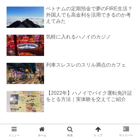
ベトナムの定期預金で夢のFIRE生活？
外国人でも高金利を活用できるのか考
えてみた
気軽に入れるハノイのカジノ
列車スレスレのスリル満点のカフェ
【2022年】ハノイでバイク運転免許証
をとる方法｜実体験を交えてご紹介
メニュー
ホーム
検索
トップ
サイドバー