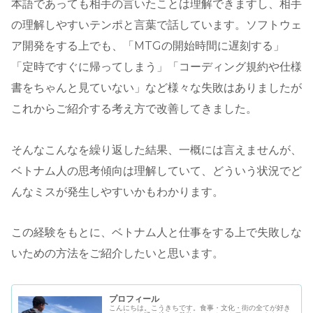
本語であっても相手の言いたことは理解できますし、相手
の理解しやすいテンポと言葉で話しています。ソフトウェ
ア開発をする上でも、「MTGの開始時間に遅刻する」
「定時ですぐに帰ってしまう」「コーディング規約や仕様
書をちゃんと見ていない」など様々な失敗はありましたが
これからご紹介する考え方で改善してきました。
そんなこんなを繰り返した結果、一概には言えませんが、
ベトナム人の思考傾向は理解していて、どういう状況でど
んなミスが発生しやすいかもわかります。
この経験をもとに、ベトナム人と仕事をする上で失敗しな
いための方法をご紹介したいと思います。
プロフィール
こんにちは。こうきちです。食事・文化・街の全てが好き