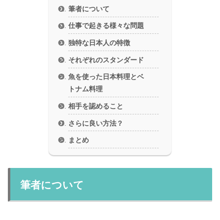
筆者について
仕事で起きる様々な問題
独特な日本人の特徴
それぞれのスタンダード
魚を使った日本料理とベ
トナム料理
相手を認めること
さらに良い方法？
まとめ
筆者について