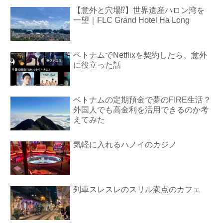
【意外と穴場⁉︎】世界遺産ハロン湾を
一望｜FLC Grand Hotel Ha Long
ベトナムでNetflixを契約したら、意外
に役立った話
ベトナムの定期預金で夢のFIRE生活？
外国人でも高金利を活用できるのか考
えてみた
気軽に入れるハノイのカジノ
列車スレスレのスリル満点のカフェ