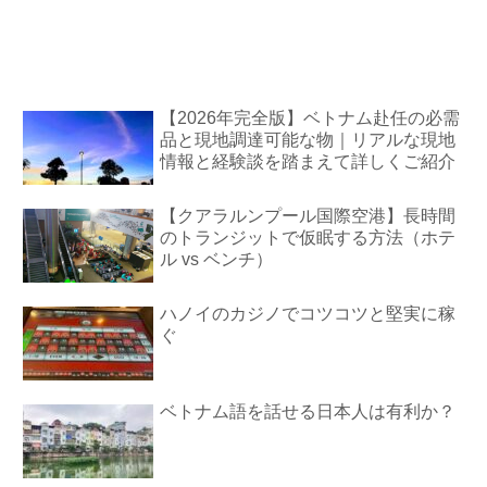
【2026年完全版】ベトナム赴任の必需
品と現地調達可能な物｜リアルな現地
情報と経験談を踏まえて詳しくご紹介
【クアラルンプール国際空港】長時間
のトランジットで仮眠する方法（ホテ
ル vs ベンチ）
ハノイのカジノでコツコツと堅実に稼
ぐ
ベトナム語を話せる日本人は有利か？