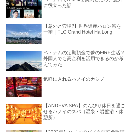
に役立った話
【意外と穴場⁉︎】世界遺産ハロン湾を
一望｜FLC Grand Hotel Ha Long
ベトナムの定期預金で夢のFIRE生活？
外国人でも高金利を活用できるのか考
えてみた
気軽に入れるハノイのカジノ
【ANDEVA SPA】のんびり休日を過ご
せるハノイのスパ（温泉・岩盤浴・休
憩所）