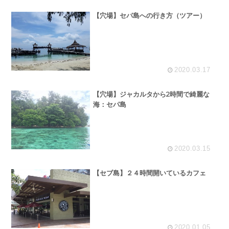
【穴場】セパ島への行き方（ツアー）
2020.03.17
【穴場】ジャカルタから2時間で綺麗な
海：セパ島
2020.03.15
【セブ島】２４時間開いているカフェ
2020.01.05