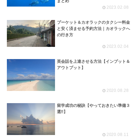
まとめ
2023.02.08
プーケット＆カオラックのタクシー料金
と安く済ませる予約方法｜カオラックへ
の行き方
2023.02.04
英会話を上達させる方法【インプット＆
アウトプット】
2020.08.28
留学成功の秘訣【やっておきたい準備３
選‼︎】
2020.08.11