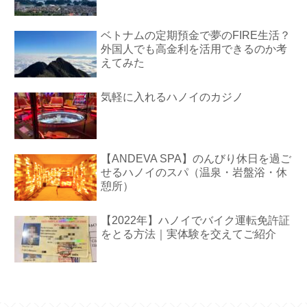
ベトナムの定期預金で夢のFIRE生活？
外国人でも高金利を活用できるのか考
えてみた
気軽に入れるハノイのカジノ
【ANDEVA SPA】のんびり休日を過ご
せるハノイのスパ（温泉・岩盤浴・休
憩所）
【2022年】ハノイでバイク運転免許証
をとる方法｜実体験を交えてご紹介