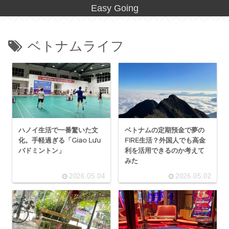
Easy Going
ベトナムライフ
ハノイ生活で一番驚いた文
ベトナムの定期預金で夢の
化。手軽過ぎる「Giao Lưu
FIRE生活？外国人でも高金
バドミントン」
利を活用できるのか考えて
みた
2026.05.04
2026.05.02